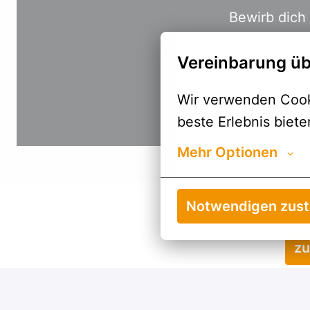
Vereinbarung üb
Wir verwenden Cooki
beste Erlebnis biete
Mehr Optionen
Notwendigen zus
zu