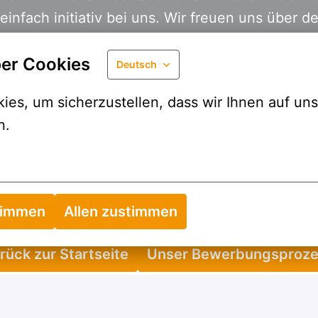
er Cookies
Deutsch
Initiativbewerbung
es, um sicherzustellen, dass wir Ihnen auf uns
n.
timmen
Allen zustimmen
rück zur Startseite
Unser Bewerbungsproz