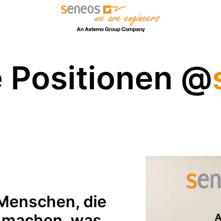
Startseite
 Positionen @
Menschen, die 
machen, was 