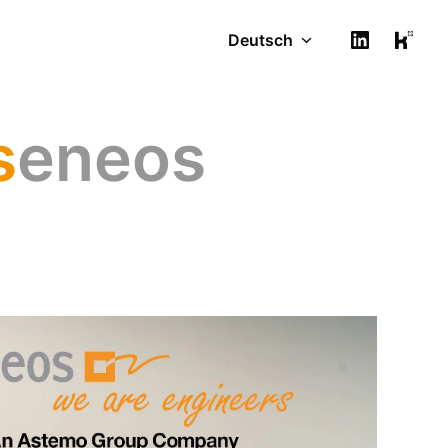
Deutsch
s
eneos