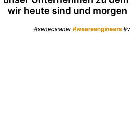
wir heute sind und morgen
#seneosianer
#weareengineers