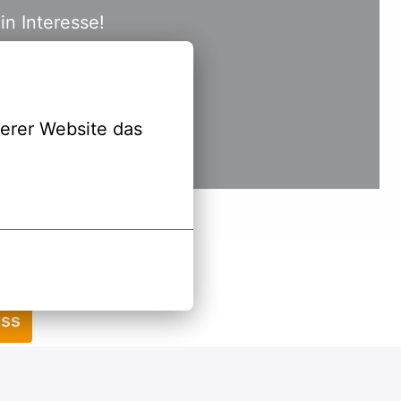
erer Website das 
ess
Deutsch