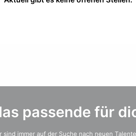
 das passende für di
r sind immer auf der Suche nach neuen Talenten