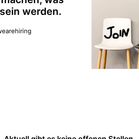
 sein werden.
Aktuell gibt es keine offenen Stellen.